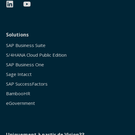
Solutions
SAP Business Suite
S/4HANA Cloud Public Edition
SAP Business One
Sage Intacct
SAP SuccessFactors
BambooHR
eGovernment
Uniquement à partir de Vision33