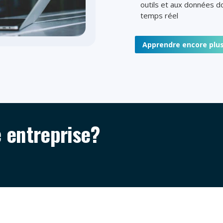
outils et aux données do
temps réel
Apprendre encore plu
e entreprise?