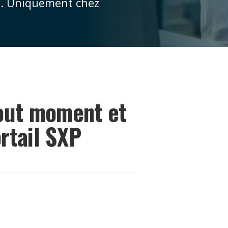
 7. Uniquement chez
tout moment et
ortail SXP