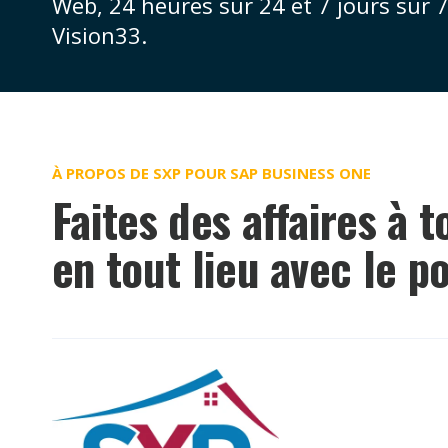
Web, 24 heures sur 24 et 7 jours sur
Vision33.
À PROPOS DE SXP POUR SAP BUSINESS ONE
Faites des affaires à 
en tout lieu avec le p