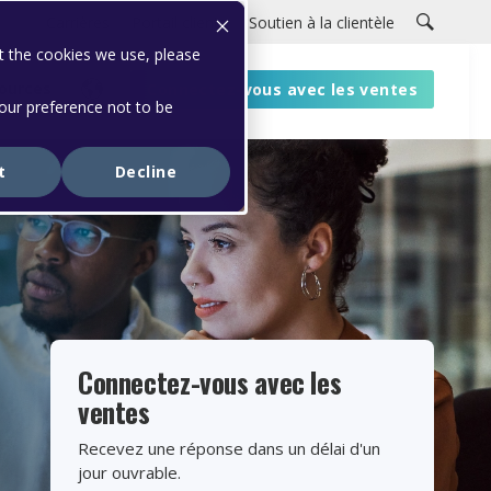
Carrières
Portail clients
Soutien à la clientèle
t the cookies we use, please
ources
Connectez-vous avec les ventes
your preference not to be
t
Decline
Connectez-vous avec les
ventes
Recevez une réponse dans un délai d'un
jour ouvrable.