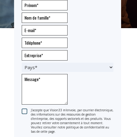
J'accepte que Vision33 m'envoie, par courrier électronique,
des informations sur des ressources de gestion
d'entreprise, des rapports sectoriels et des produits. Vous
pouvez retirer votre consentement à tout moment.
Veuillez consulter notre politique de confidentialité au
bas de cette page.