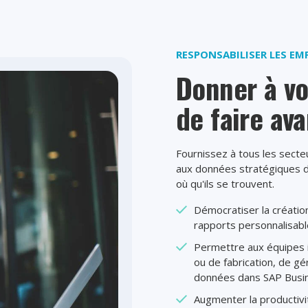
RESPONSABILISER LES EM
Donner à vo
de faire ava
Fournissez à tous les secteu
aux données stratégiques de
où qu'ils se trouvent.
Démocratiser la créatio
rapports personnalisabl
Permettre aux équipes i
ou de fabrication, de gé
données dans SAP Busine
Augmenter la productivi