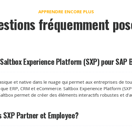
APPRENDRE ENCORE PLUS
estions fréquemment pos
et Saltbox Experience Platform (SXP) pour SAP
basique et native dans le nuage qui permet aux entreprises de tou
que ERP, CRM et eCommerce. Saltbox Experience Platform (SXP) 
altbox permet de créer des éléments interactifs robustes et d'au
ons SXP Partner et Employee?