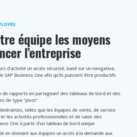
PLOYÉS
tre équipe les moyens
ncer l’entreprise
rs d'activité un accès sécurisé, basé sur un navigateur,
 SAP Business One afin qu'ils puissent être productifs
n de rapports en partageant des tableaux de bord et des
es de type "pivot"
tinérantes, telles que les équipes de vente, de service
rer les activités professionnelles et de saisir des
ss One à partir d'un tableau de bord unique
té en donnant aux équipes un accès à la demande aux