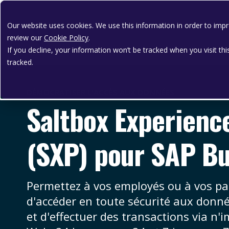
Our website uses cookies. We use this information in order to im
review our
Cookie Policy
.
If you decline, your information won’t be tracked when you visit th
tracked.
DÉMOCRATISER L'ACCÈS AUX DONNÉES
Saltbox Experienc
(SXP) pour SAP B
Permettez à vos employés ou à vos p
d'accéder en toute sécurité aux donn
et d'effectuer des transactions via n'