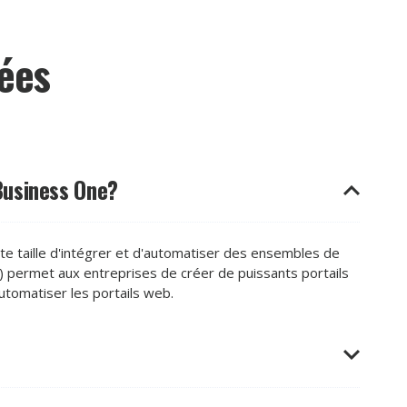
ées
 Business One?
te taille d'intégrer et d'automatiser des ensembles de
permet aux entreprises de créer de puissants portails
tomatiser les portails web.