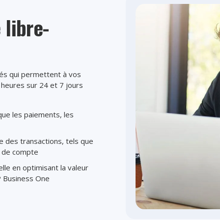
 libre-
sés qui permettent à vos
4 heures sur 24 et 7 jours
que les paiements, les
ue des transactions, tels que
s de compte
le en optimisant la valeur
P Business One