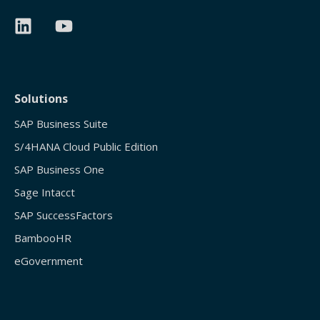
Solutions
SAP Business Suite
S/4HANA Cloud Public Edition
SAP Business One
Sage Intacct
SAP SuccessFactors
BambooHR
eGovernment