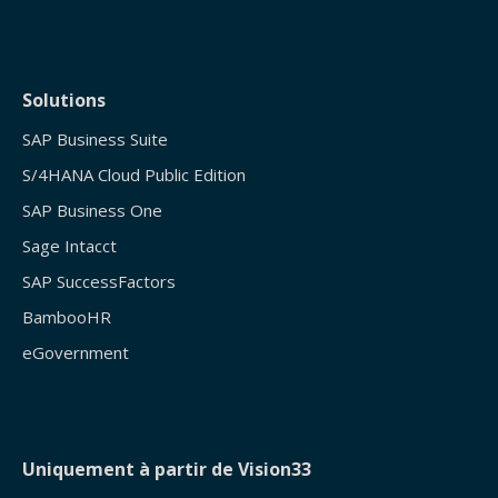
Solutions
SAP Business Suite
S/4HANA Cloud Public Edition
SAP Business One
Sage Intacct
SAP SuccessFactors
BambooHR
eGovernment
Uniquement à partir de Vision33