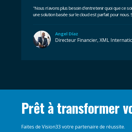
"Nous n’avons plus besoin d’entretenir quoi que ce s
une solution basée sur le cloud est parfait pour nous.
Angel Díaz
Directeur Financier, XML Internati
Prêt à transformer v
Faites de Vision33 votre partenaire de réussite.