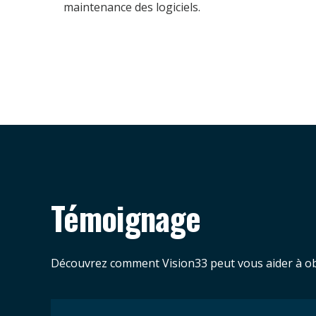
maintenance des logiciels.
Témoignage
Découvrez comment Vision33 peut vous aider à obt