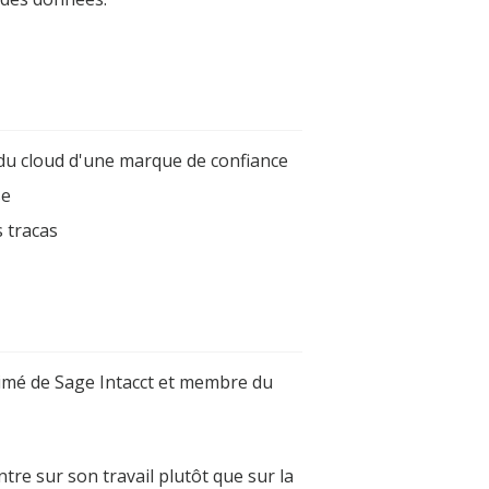
e du cloud d'une marque de confiance
se
s tracas
imé de Sage Intacct et membre du
re sur son travail plutôt que sur la