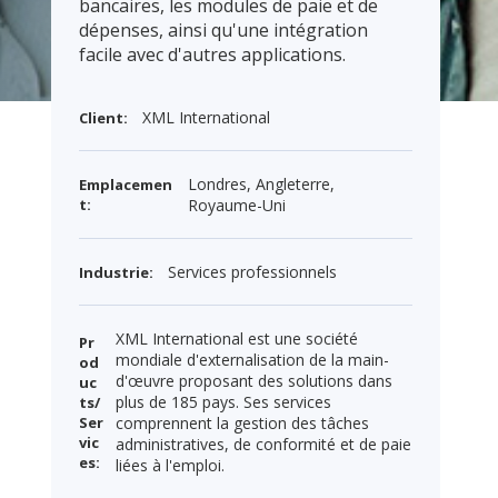
bancaires, les modules de paie et de
dépenses, ainsi qu'une intégration
facile avec d'autres applications.
XML International
Client:
Londres, Angleterre,
Emplacemen
t:
Royaume-Uni
Services professionnels
Industrie:
XML International est une société
Pr
mondiale d'externalisation de la main-
od
d'œuvre proposant des solutions dans
uc
plus de 185 pays. Ses services
ts/
Ser
comprennent la gestion des tâches
vic
administratives, de conformité et de paie
es:
liées à l'emploi.