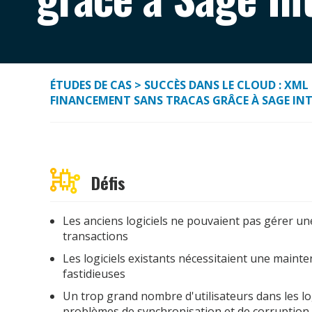
ÉTUDES DE CAS
> SUCCÈS DANS LE CLOUD : XML
FINANCEMENT SANS TRACAS GRÂCE À SAGE IN
Défis
Les anciens logiciels ne pouvaient pas gérer un
transactions
Les logiciels existants nécessitaient une maint
fastidieuses
Un trop grand nombre d'utilisateurs dans les log
problèmes de synchronisation et de corruption