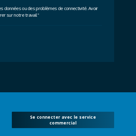
des données ou des problèmes de connectivité. Avoir
r sur notre travail."
Se connecter avec le service
commercial