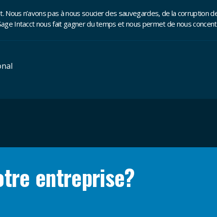
oit. Nous n’avons pas à nous soucier des sauvegardes, de la corruption 
 Sage Intacct nous fait gagner du temps et nous permet de nous concentre
onal
otre entreprise?