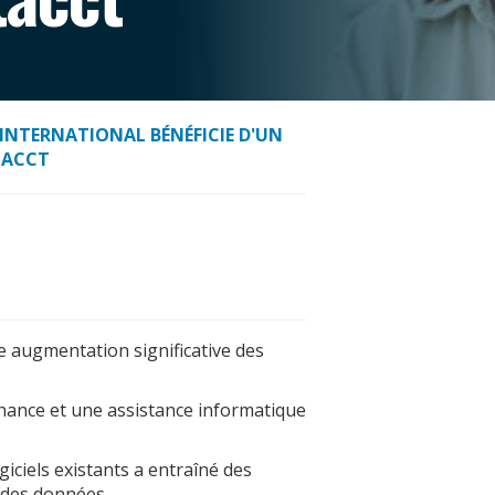
 INTERNATIONAL BÉNÉFICIE D'UN
TACCT
e augmentation significative des
enance et une assistance informatique
iciels existants a entraîné des
 des données.