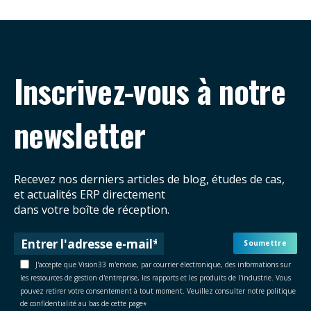
Inscrivez-vous à notre
newsletter
Recevez nos derniers articles de blog, études de cas,
et actualités ERP directement
dans votre boîte de réception.
J'accepte que Vision33 m'envoie, par courrier électronique, des informations sur
les ressources de gestion d'entreprise, les rapports et les produits de l'industrie. Vous
pouvez retirer votre consentement à tout moment. Veuillez consulter notre politique
de confidentialité au bas de cette page
*