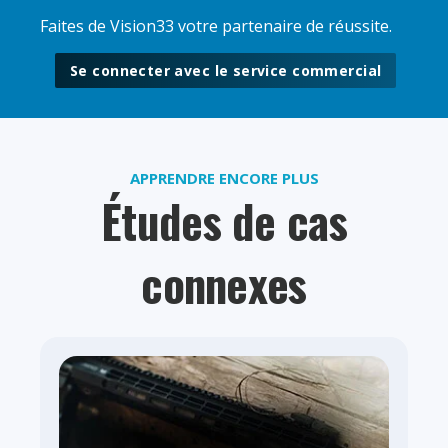
Faites de Vision33 votre partenaire de réussite.
Se connecter avec le service commercial
APPRENDRE ENCORE PLUS
Études de cas
connexes