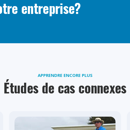
otre entreprise?
APPRENDRE ENCORE PLUS
Études de cas connexes