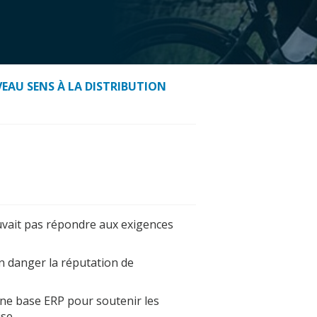
AU SENS À LA DISTRIBUTION
vait pas répondre aux exigences
n danger la réputation de
'une base ERP pour soutenir les
ise