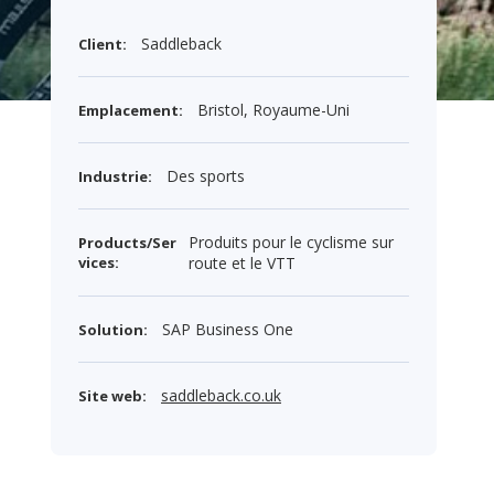
Saddleback
Client:
Bristol, Royaume-Uni
Emplacement:
Des sports
Industrie:
Produits pour le cyclisme sur
Products/Ser
vices:
route et le VTT
SAP Business One
Solution:
saddleback.co.uk
Site web: