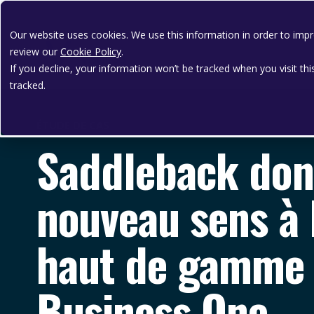
Our website uses cookies. We use this information in order to im
review our
Cookie Policy
.
If you decline, your information won’t be tracked when you visit th
tracked.
ÉTUDE DE CAS
Saddleback don
nouveau sens à l
haut de gamme
Business One