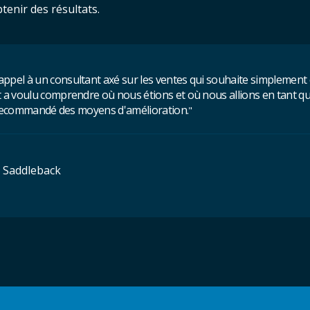
enir des résultats.
pel à un consultant axé sur les ventes qui souhaite simplement c
a voulu comprendre où nous étions et où nous allions en tant qu'ent
nt recommandé des moyens d'amélioration.
"
, Saddleback