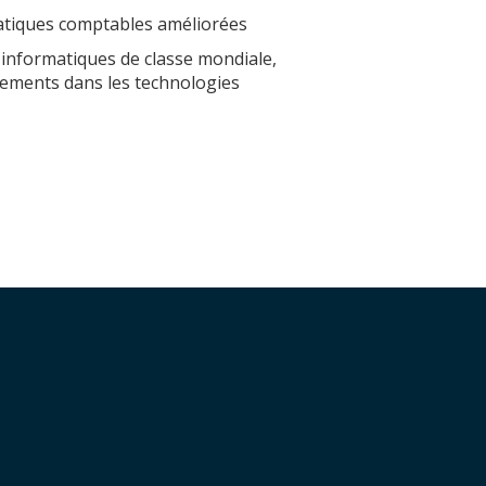
ratiques comptables améliorées
 informatiques de classe mondiale,
ssements dans les technologies