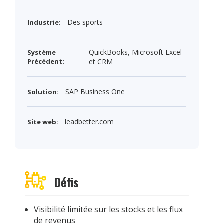
Des sports
Industrie:
QuickBooks, Microsoft Excel
Système
Précédent:
et CRM
SAP Business One
Solution:
leadbetter.com
Site web:
Défis
Visibilité limitée sur les stocks et les flux
de revenus