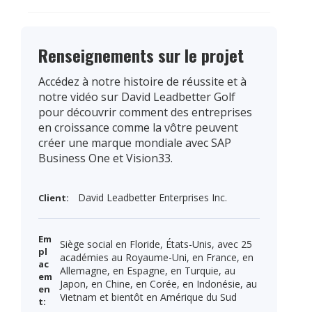
Renseignements sur le projet
Accédez à notre histoire de réussite et à
notre vidéo sur David Leadbetter Golf
pour découvrir comment des entreprises
en croissance comme la vôtre peuvent
créer une marque mondiale avec SAP
Business One et Vision33.
David Leadbetter Enterprises Inc.
Client:
Em
Siège social en Floride, États-Unis, avec 25
pl
académies au Royaume-Uni, en France, en
ac
Allemagne, en Espagne, en Turquie, au
em
Japon, en Chine, en Corée, en Indonésie, au
en
Vietnam et bientôt en Amérique du Sud
t: