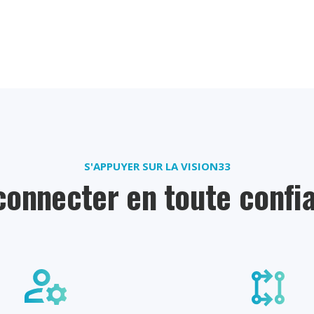
S'APPUYER SUR LA VISION33
connecter en toute confi