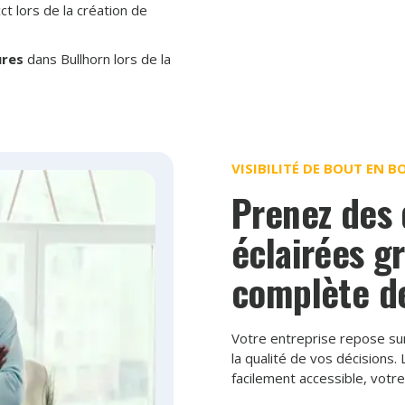
t lors de la création de
ures
dans Bullhorn lors de la
VISIBILITÉ DE BOUT EN B
Prenez des 
éclairées gr
complète d
Votre entreprise repose su
la qualité de vos décisions.
facilement accessible, votr