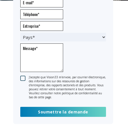
J'accepte que Vision33 m'envoie, par courrier électronique,
des informations sur des ressources de gestion
d'entreprise, des rapports sectoriels et des produits. Vous
pouvez retirer votre consentement à tout moment.
Veuillez consulter notre politique de confidentialité au
bas de cette page.