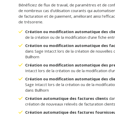
Bénéficiez de flux de travail, de paramètres et de con
de nombreux cas d'utilisation courants qui automatisen
de facturation et de paiement, améliorant ainsi l'efficacit
de trésorerie.
Création ou modification automatique des cli
de la création ou de la modification d'une fiche ent
Création ou modification automatique des fact
dans Sage Intacct lors de la création de nouvelles
Bullhorn
Création ou modification automatique des pr
Intacct lors de la création ou de la modification d'
Création ou modification automatique des cli
Sage Intacct lors de la création ou de la modificatio
dans Bullhorn
Création automatique des factures clients
dan
création de nouveaux relevés de facturation client
Création automatique des factures fournisse