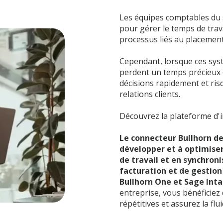
Les équipes comptables du 
pour gérer le temps de travai
processus liés au placement
Cependant, lorsque ces sys
perdent un temps précieux 
décisions rapidement et risq
relations clients.
Découvrez la plateforme d'i
Le connecteur Bullhorn de
développer et à optimise
de travail et en synchron
facturation et de gesti
Bullhorn One et Sage Inta
entreprise, vous bénéficiez 
répétitives et assurez la fl