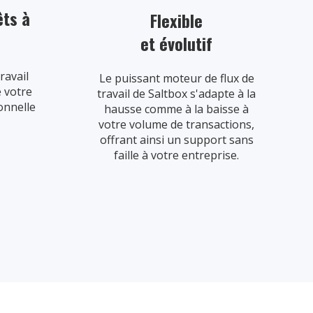
êts à
Flexible
et évolutif
travail
Le puissant moteur de flux de
 votre
travail de Saltbox s'adapte à la
onnelle
hausse comme à la baisse à
votre volume de transactions,
offrant ainsi un support sans
faille à votre entreprise.