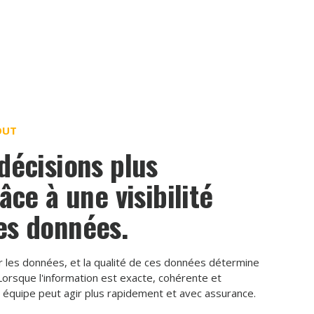
OUT
décisions plus
âce à une visibilité
es données.
r les données, et la qualité de ces données détermine
 Lorsque l'information est exacte, cohérente et
e équipe peut agir plus rapidement et avec assurance.