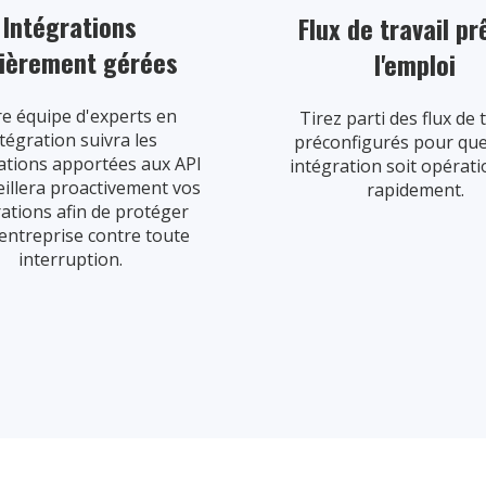
Intégrations
Flux de travail pr
ièrement gérées
l'emploi
e équipe d'experts en
Tirez parti des flux de 
tégration suivra les
préconfigurés pour que
ations apportées aux API
intégration soit opérati
eillera proactivement vos
rapidement.
rations afin de protéger
 entreprise contre toute
interruption.