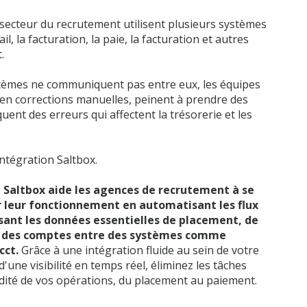
secteur du recrutement utilisent plusieurs systèmes
l, la facturation, la paie, la facturation et autres
.
tèmes ne communiquent pas entre eux, les équipes
en corrections manuelles, peinent à prendre des
uent des erreurs qui affectent la trésorerie et les
ntégration Saltbox.
 Saltbox aide les agences de recrutement à se
r leur fonctionnement en automatisant les flux
isant les données essentielles de placement, de
on des comptes entre des systèmes comme
cct.
Grâce à une intégration fluide au sein de votre
d'une visibilité en temps réel, éliminez les tâches
uidité de vos opérations, du placement au paiement.