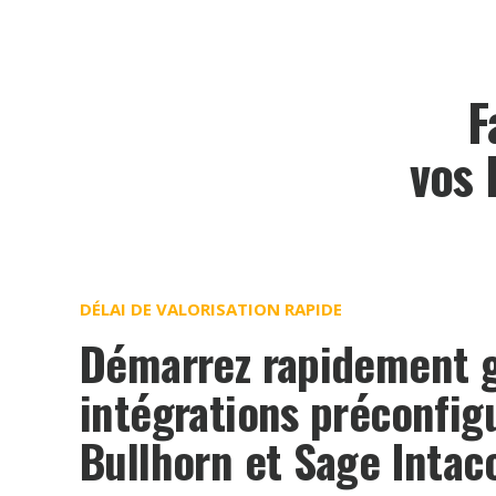
F
vos 
DÉLAI DE VALORISATION RAPIDE
Démarrez rapidement g
intégrations préconfig
Bullhorn et Sage Intac