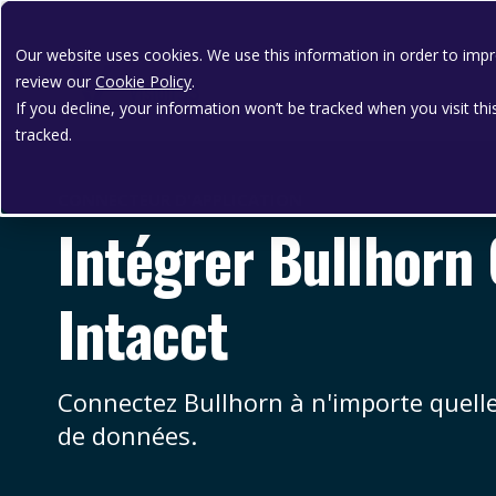
Our website uses cookies. We use this information in order to im
review our
Cookie Policy
.
If you decline, your information won’t be tracked when you visit th
tracked.
CONNECTEUR D'APPLICATION
Intégrer Bullhorn
Intacct
Connectez Bullhorn à n'importe quell
de données.