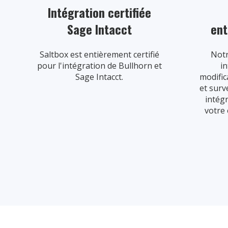
Intégration certifiée
Sage Intacct
ent
Saltbox est entièrement certifié
Notr
pour l'intégration de Bullhorn et
in
Sage Intacct.
modific
et surv
intég
votre