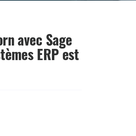
horn avec Sage
ystèmes ERP est