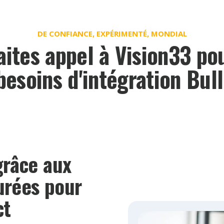
DE CONFIANCE, EXPÉRIMENTÉ, MONDIAL
aites appel à Vision33 po
besoins d'intégration Bul
râce aux
urées pour
ct