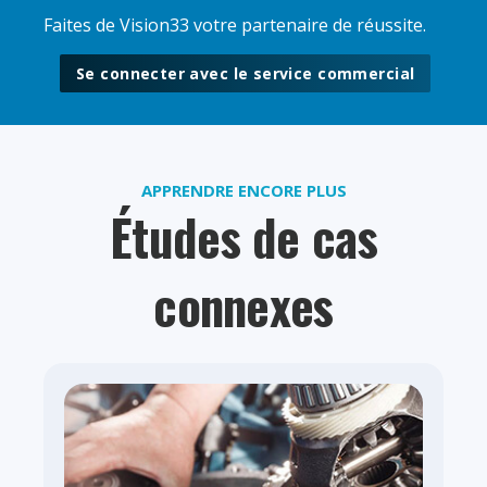
Faites de Vision33 votre partenaire de réussite.
Se connecter avec le service commercial
APPRENDRE ENCORE PLUS
Études de cas
connexes