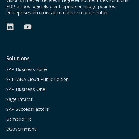
Vision33 met en œuvre, intègre et soutient des solutions
ERP et des logiciels d'entreprise en nuage pour les
entreprises en croissance dans le monde entier.
Solutions
SAP Business Suite
S/4HANA Cloud Public Edition
SAP Business One
Sage Intacct
SAP SuccessFactors
BambooHR
eGovernment