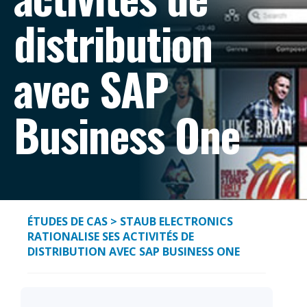
distribution
avec SAP
Business One
ÉTUDES DE CAS
> STAUB ELECTRONICS
RATIONALISE SES ACTIVITÉS DE
DISTRIBUTION AVEC SAP BUSINESS ONE