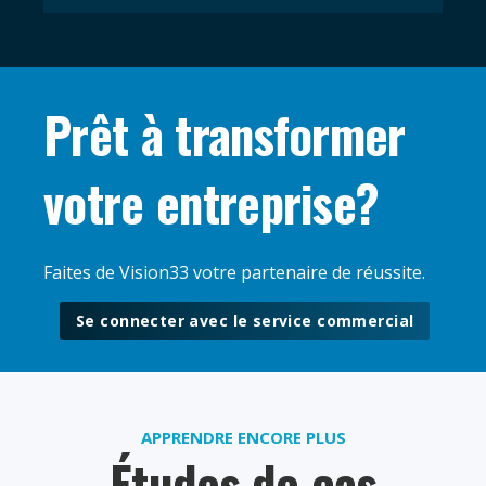
Prêt à transformer
votre entreprise?
Faites de Vision33 votre partenaire de réussite.
Se connecter avec le service commercial
APPRENDRE ENCORE PLUS
Études de cas