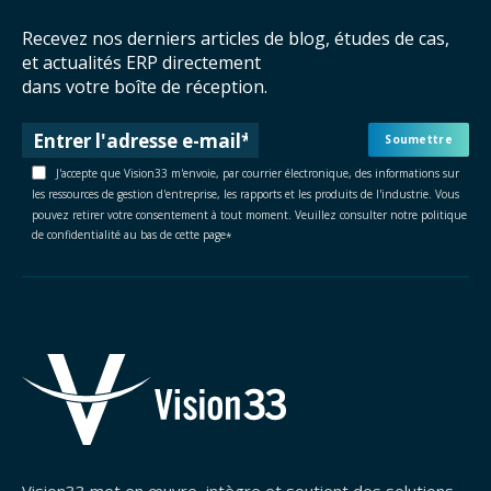
Recevez nos derniers articles de blog, études de cas,
et actualités ERP directement
dans votre boîte de réception.
J'accepte que Vision33 m'envoie, par courrier électronique, des informations sur
les ressources de gestion d'entreprise, les rapports et les produits de l'industrie. Vous
pouvez retirer votre consentement à tout moment. Veuillez consulter notre politique
de confidentialité au bas de cette page
*