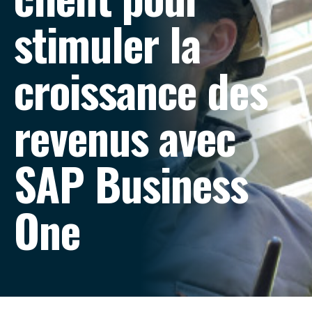
stimuler la
croissance des
revenus avec
SAP Business
One