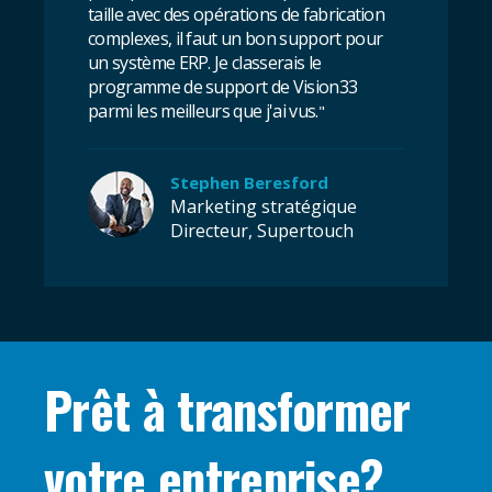
taille avec des opérations de fabrication
complexes, il faut un bon support pour
un système ERP. Je classerais le
programme de support de Vision33
parmi les meilleurs que j'ai vus.
"
Stephen Beresford
Marketing stratégique
Directeur, Supertouch
Prêt à transformer
votre entreprise?