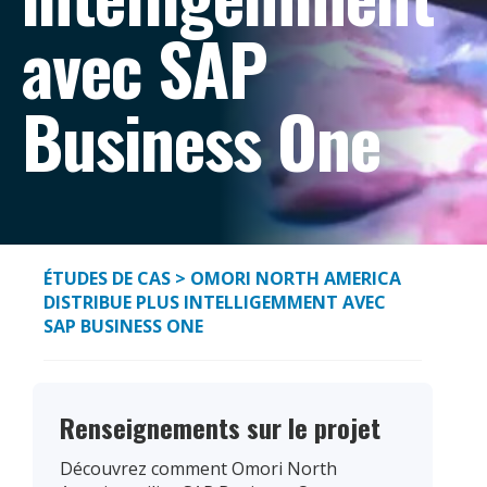
avec SAP
Business One
ÉTUDES DE CAS
> OMORI NORTH AMERICA
DISTRIBUE PLUS INTELLIGEMMENT AVEC
SAP BUSINESS ONE
Renseignements sur le projet
Découvrez comment Omori North