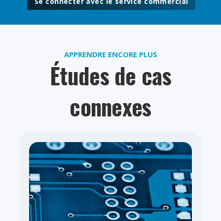
Se connecter avec le service commercial
APPRENDRE ENCORE PLUS
Études de cas
connexes