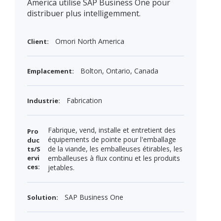
America utilise SAP Business One pour
distribuer plus intelligemment.
Omori North America
Client:
Bolton, Ontario, Canada
Emplacement:
Fabrication
Industrie:
Fabrique, vend, installe et entretient des
Pro
équipements de pointe pour l'emballage
duc
de la viande, les emballeuses étirables, les
ts/S
ervi
emballeuses à flux continu et les produits
ces:
jetables.
SAP Business One
Solution: