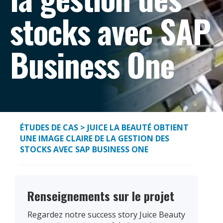
stocks avec SAP
Business One
ÉTUDES DE CAS
> JUICE LA BEAUTÉ OBTIENT
UNE IMAGE CLAIRE DE LA GESTION DES
STOCKS AVEC SAP BUSINESS ONE
Renseignements sur le projet
Regardez notre success story Juice Beauty