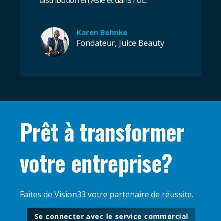
distribution en Asie et dans l'UE.
"
Karen Behnke
Fondateur, Juice Beauty
Prêt à transformer
votre entreprise?
Faites de Vision33 votre partenaire de réussite.
Se connecter avec le service commercial